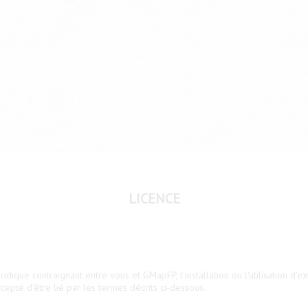
LICENCE
juridique contraignant entre vous et GMapFP, l'installation ou l'utilisation 
cepté d'être lié par les termes décrits ci-dessous.